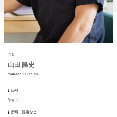
院長
山田 隆史
Yamada Takafumi
経歴
準備中
所属・認定など